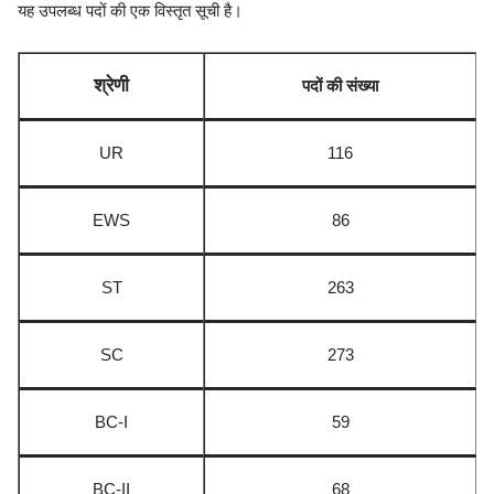
यह उपलब्ध पदों की एक विस्तृत सूची है।
श्रेणी
पदों की संख्या
UR
116
EWS
86
ST
263
SC
273
BC-I
59
BC-II
68