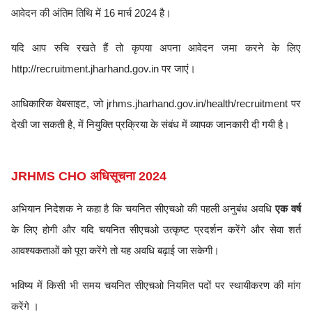
आवेदन की अंतिम तिथि में 16 मार्च 2024 है।
यदि आप रुचि रखते हैं तो कृपया अपना आवेदन जमा करने के लिए
http://recruitment.jharhand.gov.in पर जाएं।
आधिकारिक वेबसाइट, जो jrhms.jharhand.gov.in/health/recruitment पर
देखी जा सकती है, में नियुक्ति प्रक्रिया के संबंध में व्यापक जानकारी दी गयी है।
JRHMS CHO अधिसूचना 2024
अभियान निदेशक ने कहा है कि चयनित सीएचओ की पहली अनुबंध अवधि
एक वर्ष
के लिए होगी और यदि चयनित सीएचओ उत्कृष्ट प्रदर्शन करेंगे और सेवा शर्त
आवश्यकताओं को पूरा करेंगे तो यह अवधि बढ़ाई जा सकेगी।
भविष्य में किसी भी समय चयनित सीएचओ नियमित पदों पर स्थायीकरण की मांग
करेंगे ।