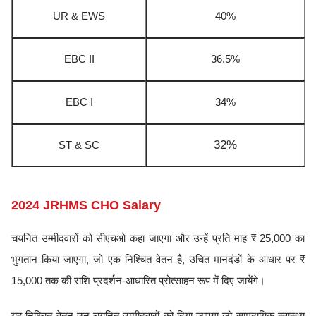
UR & EWS
40%
EBC II
36.5%
EBC I
34%
32%
ST & SC
2024 JRHMS CHO Salary
चयनित उम्मीदवारों को सीएचओ कहा जाएगा और उन्हें प्रति माह ₹ 25,000 का
भुगतान किया जाएगा, जो एक निश्चित वेतन है, उचित मानदंडों के आधार पर ₹
15,000 तक की राशि प्रदर्शन-आधारित प्रोत्साहन रूप में दिए जायेंगे।
यह निश्चित वेतन उन चयनित उम्मीदवारों को दिया जाएगा जो सामुदायिक स्वास्थ्य