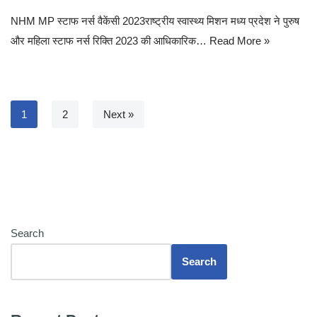
NHM MP स्टाफ नर्स वैकेंसी 2023राष्ट्रीय स्वास्थ्य मिशन मध्य प्रदेश ने पुरुष
और महिला स्टाफ नर्स रिक्ति 2023 की आधिकारिक…
Read More »
1
2
Next »
Search
Search